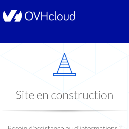
Site en construction
Besoin d'assistance ou d'informations ?